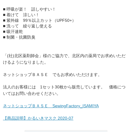
■ 呼吸が楽！ 話しやすい！
■ 着けて 涼しい！
■ 紫外線 99％以上カット（UPF50+）
■ 洗って 繰り返し使える
■ 吸汗速乾
■ 制菌・抗菌防臭
「(社)北区薬剤師会」様のご協力で、北区内の薬局でお求めいただ
けるようになりました。
ネットショップＢＡＳＥ でもお求めいただけます。
法人のお客様には 1セット30枚から販売しています。 価格につ
いてはお問い合わせください。
ネットショップＢＡＳＥ SewingFactory_ISAMIYA
【商品説明】かるいきマスク 2020-07